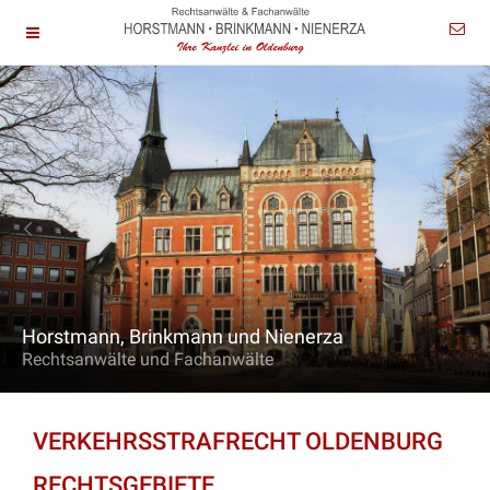
Horstmann, Brinkmann und Nienerza
Rechtsanwälte und Fachanwälte
VERKEHRSSTRAFRECHT OLDENBURG
RECHTSGEBIETE