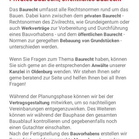
Das
umfasst alle Rechtsnormen rund um das
Baurecht
Bauen. Dabei kann zwischen dem
-
privaten Baurecht
Rechtsnormen des Zivilrechts, wie Grundeigentum oder
auch
zur Vorbereitung und Durchführung
Werkverträge
eines Bauvorhabens - und dem
-
öffentlichen Baurecht
Normen zur geregelten
-
Bebauung von Grundstücken
unterschieden werden.
Wenn Sie Fragen zum Thema
haben, können
Baurecht
Sie sich gerne an die entsprechenden
unserer
Anwälte
in
wenden. Wir stehen Ihnen sehr
Kanzlei
Oldenburg
gerne beratend zur Seite und helfen Ihnen bei all Ihren
Fragen!
Während der Planungsphase können wir bei der
mitwirken, um so nachteiligen
Vertragsgestaltung
Vereinbarungen entgegenzuwirken. Des Weiteren
können wir während der Bauphase den gesamten
Bauablauf kontrollieren und gegebenenfalls noch
einen Gutachter einschalten.
Nach der Fertigstellung des
erstellen wir
Bauvorhabens