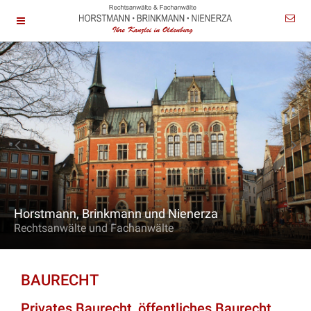
Horstmann, Brinkmann und Nienerza
Rechtsanwälte und Fachanwälte
BAURECHT
Privates Baurecht, öffentliches Baurecht