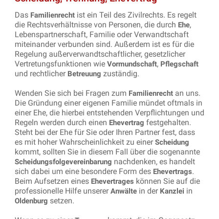
Das
ist ein Teil des Zivilrechts. Es regelt
Familienrecht
die Rechtsverhältnisse von Personen, die durch
,
Ehe
Lebenspartnerschaft, Familie oder Verwandtschaft
miteinander verbunden sind. Außerdem ist es für die
Regelung außerverwandtschaftlicher, gesetzlicher
Vertretungsfunktionen wie
,
Vormundschaft
Pflegschaft
und rechtlicher
zuständig.
Betreuung
Wenden Sie sich bei Fragen zum
an uns.
Familienrecht
Die Gründung einer eigenen Familie mündet oftmals in
einer Ehe, die hierbei entstehenden Verpflichtungen und
Regeln werden durch einen
festgehalten.
Ehevertrag
Steht bei der Ehe für Sie oder Ihren Partner fest, dass
es mit hoher Wahrscheinlichkeit zu einer
Scheidung
kommt, sollten Sie in diesem Fall über die sogenannte
nachdenken, es handelt
Scheidungsfolgevereinbarung
sich dabei um eine besondere Form des
.
Ehevertrags
Beim Aufsetzen eines
können Sie auf die
Ehevertrages
professionelle Hilfe unserer
in der
in
Anwälte
Kanzlei
setzen.
Oldenburg