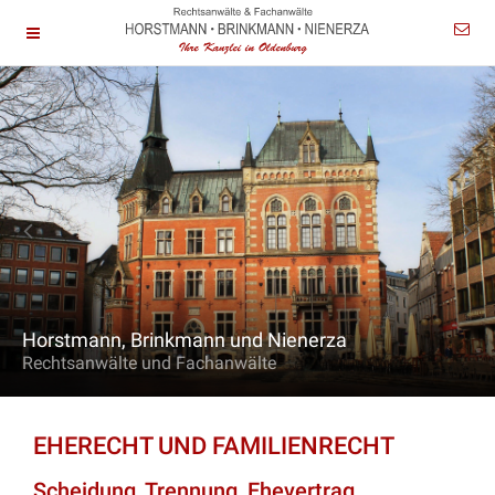
Horstmann, Brinkmann und Nienerza
Rechtsanwälte und Fachanwälte
EHERECHT UND FAMILIENRECHT
Scheidung, Trennung, Ehevertrag