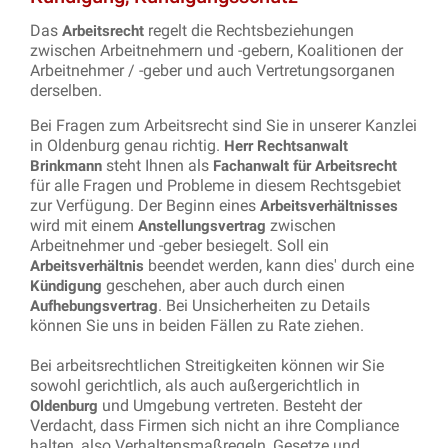
Das
regelt die Rechtsbeziehungen
Arbeitsrecht
zwischen Arbeitnehmern und -gebern, Koalitionen der
Arbeitnehmer / -geber und auch Vertretungsorganen
derselben.
Bei Fragen zum Arbeitsrecht sind Sie in unserer Kanzlei
in Oldenburg genau richtig.
Herr Rechtsanwalt
steht Ihnen als
Brinkmann
Fachanwalt für Arbeitsrecht
für alle Fragen und Probleme in diesem Rechtsgebiet
zur Verfügung. Der Beginn eines
Arbeitsverhältnisses
wird mit einem
zwischen
Anstellungsvertrag
Arbeitnehmer und -geber besiegelt. Soll ein
beendet werden, kann dies' durch eine
Arbeitsverhältnis
geschehen, aber auch durch einen
Kündigung
. Bei Unsicherheiten zu Details
Aufhebungsvertrag
können Sie uns in beiden Fällen zu Rate ziehen.
Bei arbeitsrechtlichen Streitigkeiten können wir Sie
sowohl gerichtlich, als auch außergerichtlich in
und Umgebung vertreten. Besteht der
Oldenburg
Verdacht, dass Firmen sich nicht an ihre Compliance
halten, also Verhaltensmaßregeln, Gesetze und