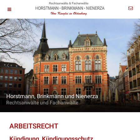
Horstmann, Brinkmann und Nienerza
Rechtsanwälte und Fachanwälte
ARBEITSRECHT
Kündigung, Kündigungsschutz