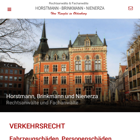
Horstmann, Brinkmann und Nienerza
Rechtsanwälte und Fachanwälte
VERKEHRSRECHT
Fahrzeugschäden, Personenschäden